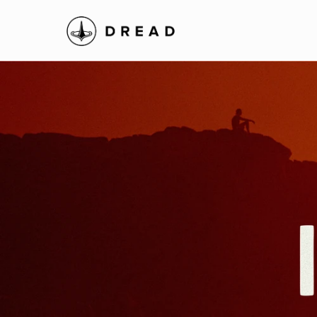
M/C Classic