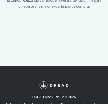
Estamos realizando cambios en nuestra tienda online para
ofrecerte una mejor experiencia de compra.
DREAD MAYORISTA
©
2026
Defensa de las y los consumidores. Para reclamos
ingresá acá.