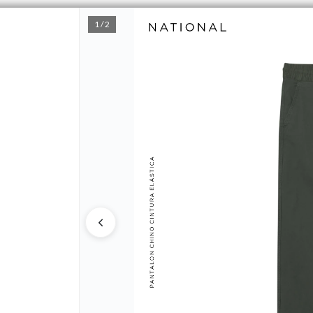
1 / 2
CÓMO COMPRAR
QUIÉNES SOMOS
MINO