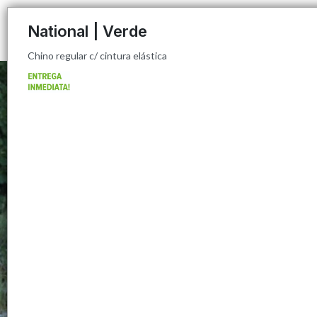
Chino regular c/ cintura elástica
National | Verde
Chino regular c/ cintura elástica