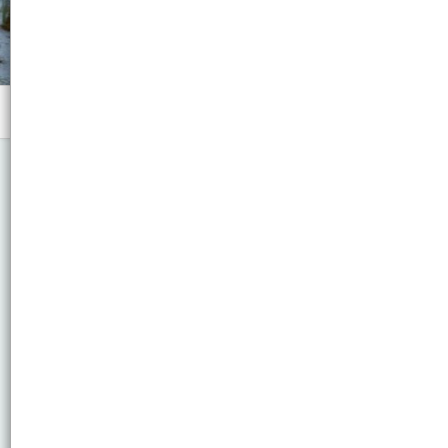
Menú
Chino regular c/ cintura elástica