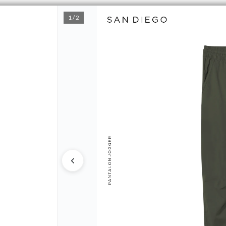
1 / 2
CÓMO COMPRAR
QUIÉNES SOMOS
MINO