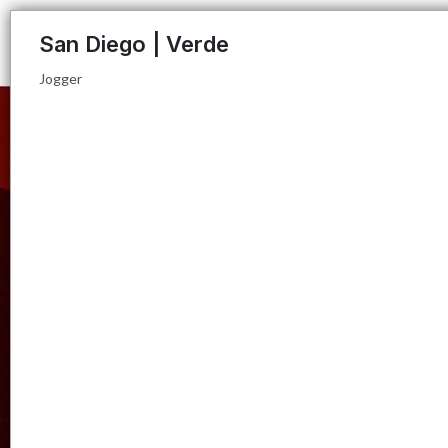
Jogger
San Diego | Verde
Jogger