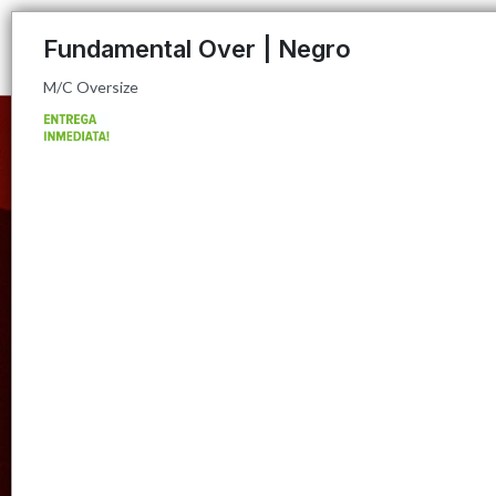
M/C Oversize
Fundamental Over | Negro
M/C Oversize