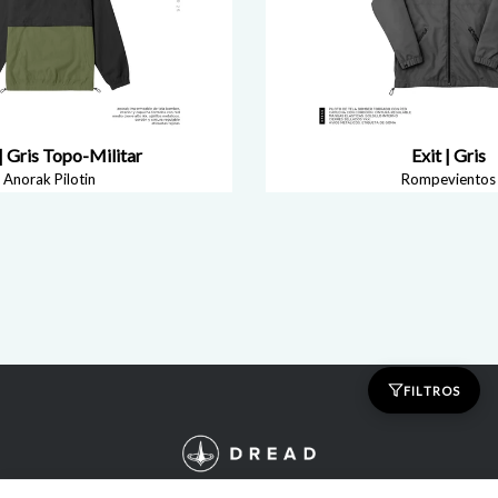
| Gris Topo-Militar
Exit | Gris
Anorak Pilotin
Rompevientos
FILTROS